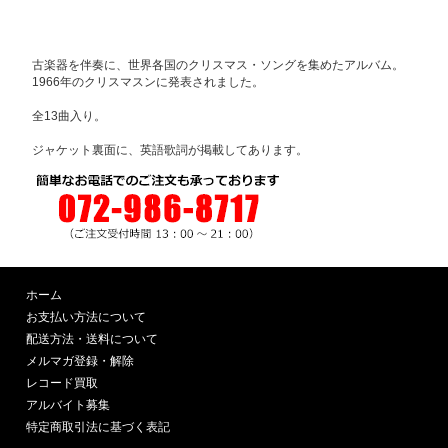
古楽器を伴奏に、世界各国のクリスマス・ソングを集めたアルバム。
1966年のクリスマスンに発表されました。
全13曲入り。
ジャケット裏面に、英語歌詞が掲載してあります。
ホーム
お支払い方法について
配送方法・送料について
メルマガ登録・解除
レコード買取
アルバイト募集
特定商取引法に基づく表記