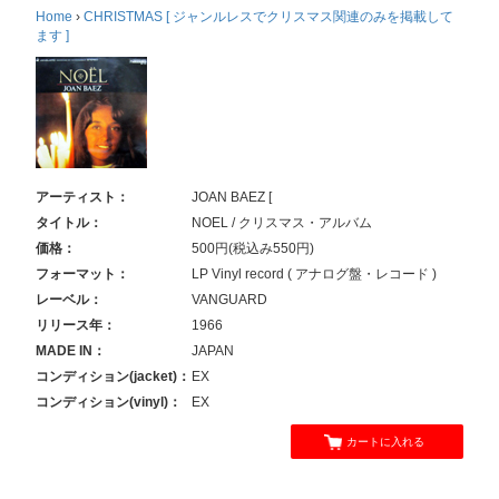
Home
›
CHRISTMAS [ ジャンルレスでクリスマス関連のみを掲載して
ます ]
アーティスト：
JOAN BAEZ [
タイトル：
NOEL / クリスマス・アルバム
価格：
500円(税込み550円)
フォーマット：
LP Vinyl record ( アナログ盤・レコード )
レーベル：
VANGUARD
リリース年：
1966
MADE IN：
JAPAN
コンディション(jacket)：
EX
コンディション(vinyl)：
EX
カートに入れる