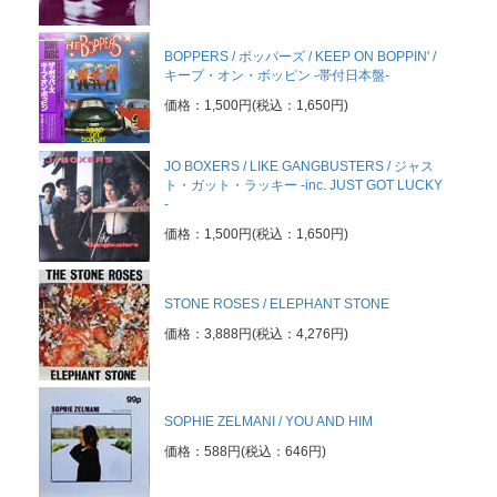
BOPPERS / ボッパーズ / KEEP ON BOPPIN' /
キープ・オン・ボッピン -帯付日本盤-
価格：1,500円(税込：1,650円)
JO BOXERS / LIKE GANGBUSTERS / ジャス
ト・ガット・ラッキー -inc. JUST GOT LUCKY
-
価格：1,500円(税込：1,650円)
STONE ROSES / ELEPHANT STONE
価格：3,888円(税込：4,276円)
SOPHIE ZELMANI / YOU AND HIM
価格：588円(税込：646円)