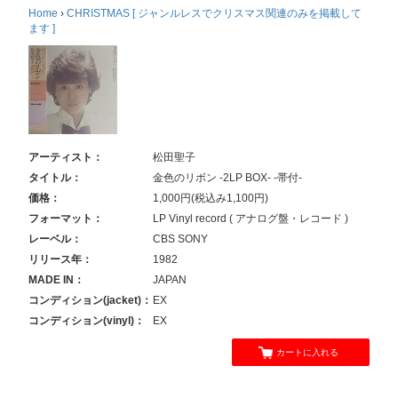
Home
›
CHRISTMAS [ ジャンルレスでクリスマス関連のみを掲載して
ます ]
アーティスト：
松田聖子
タイトル：
金色のリボン -2LP BOX- -帯付-
価格：
1,000円(税込み1,100円)
フォーマット：
LP Vinyl record ( アナログ盤・レコード )
レーベル：
CBS SONY
リリース年：
1982
MADE IN：
JAPAN
コンディション(jacket)：
EX
コンディション(vinyl)：
EX
カートに入れる