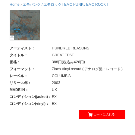
Home
›
エモパンク / エモロック [ EMO PUNK / EMO ROCK ]
アーティスト：
HUNDRED REASONS
タイトル：
GREAT TEST
価格：
388円(税込み426円)
フォーマット：
7inch Vinyl record ( アナログ盤・レコード )
レーベル：
COLUMBIA
リリース年：
2003
MADE IN：
UK
コンディション(jacket)：
EX
コンディション(vinyl)：
EX
カートに入れる