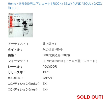
Home
›
激安500円以下レコード [ ROCK / SSW / PUNK / SOUL / JAZZ /
和モノ ]
アーティスト：
井上陽水 [
タイトル：
氷の世界 -帯付-
価格：
300円(税込み330円)
フォーマット：
LP Vinyl record ( アナログ盤・レコード )
レーベル：
POLYDOR
リリース年：
1973
MADE IN：
JAPAN
コンディション(jacket)：
EX
コンディション(vinyl)：
EX-
SOLD OUT!