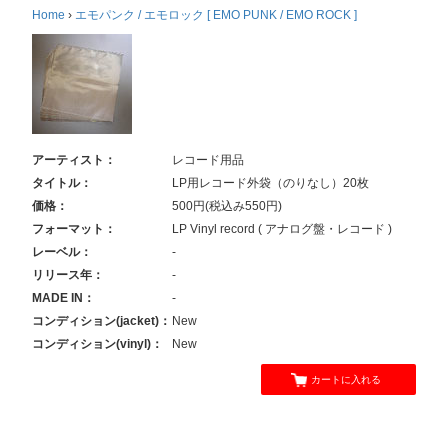
Home
›
エモパンク / エモロック [ EMO PUNK / EMO ROCK ]
アーティスト：
レコード用品
タイトル：
LP用レコード外袋（のりなし）20枚
価格：
500円(税込み550円)
フォーマット：
LP Vinyl record ( アナログ盤・レコード )
レーベル：
-
リリース年：
-
MADE IN：
-
コンディション(jacket)：
New
コンディション(vinyl)：
New
カートに入れる