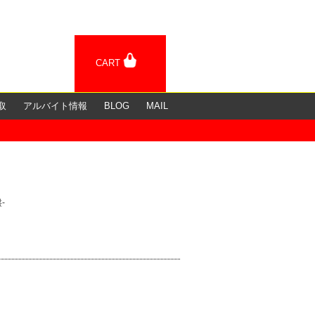
CART
取
アルバイト情報
BLOG
MAIL
盤-