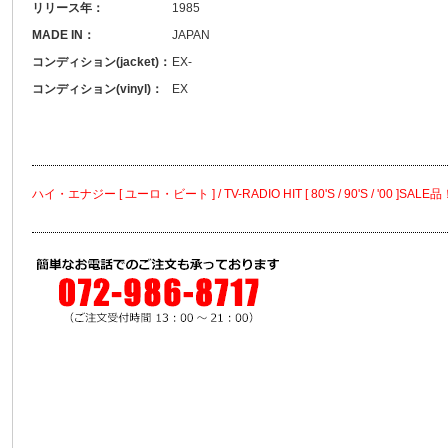
リリース年：
1985
MADE IN：
JAPAN
コンディション(jacket)：
EX-
コンディション(vinyl)：
EX
ハイ・エナジー [ ユーロ・ビート ] / TV-RADIO HIT [ 80'S / 90'S / '00 ]SALE