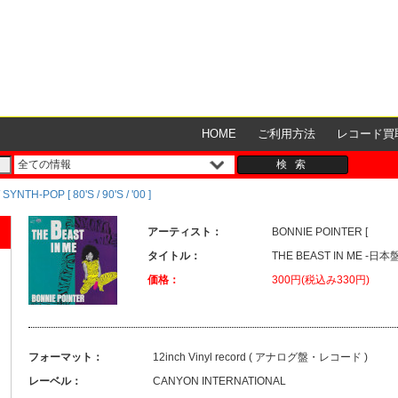
HOME
ご利用方法
レコード買
YNTH-POP [ 80'S / 90'S / '00 ]
アーティスト：
BONNIE POINTER [
タイトル：
THE BEAST IN ME -日本
価格：
300円(税込み330円)
フォーマット：
12inch Vinyl record ( アナログ盤・レコード )
レーベル：
CANYON INTERNATIONAL