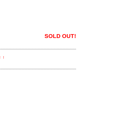
SOLD OUT!
品！！