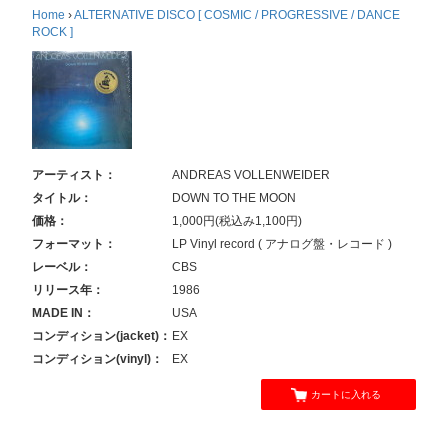
Home
›
ALTERNATIVE DISCO [ COSMIC / PROGRESSIVE / DANCE
ROCK ]
アーティスト：
ANDREAS VOLLENWEIDER
タイトル：
DOWN TO THE MOON
価格：
1,000円(税込み1,100円)
フォーマット：
LP Vinyl record ( アナログ盤・レコード )
レーベル：
CBS
リリース年：
1986
MADE IN：
USA
コンディション(jacket)：
EX
コンディション(vinyl)：
EX
カートに入れる