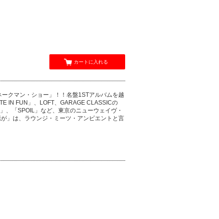
カートに入れる
ークマン・ショー」！！名盤1STアルバムを越
 IN FUN」、LOFT、GARAGE CLASSICの
YMO」、「SPOIL」など、東京のニューウェイヴ・
恋が」は、ラウンジ・ミーツ・アンビエントと言