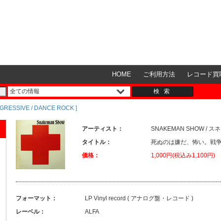
HOME
ご利用方法
レコード買
OGRESSIVE / DANCE ROCK ]
アーティスト：
SNAKEMAN SHOW /
タイトル：
死ぬのは嫌だ、怖い。戦争
価格：
1,000円(税込み1,100円)
フォーマット：
LP Vinyl record ( アナログ盤・レコード )
レーベル：
ALFA